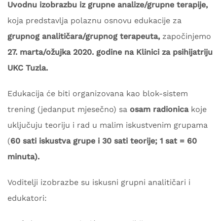
Uvodnu izobrazbu iz grupne analize/grupne terapije,
koja predstavlja polaznu osnovu edukacije za
grupnog analitičara/grupnog terapeuta,
započinjemo
27. marta/ožujka 2020. godine na Klinici za psihijatriju
UKC Tuzla.
Edukacija će biti organizovana kao blok-sistem
trening (jedanput mjesečno) sa
osam radionica
koje
uključuju teoriju i rad u malim iskustvenim grupama
(
60 sati iskustva grupe i 30 sati teorije; 1 sat = 60
minuta).
Voditelji izobrazbe su iskusni grupni analitičari i
edukatori: