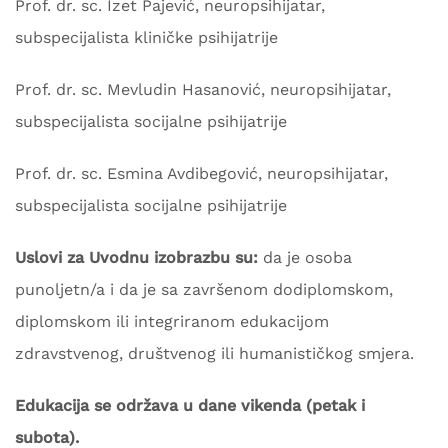
Prof. dr. sc. Izet Pajević, neuropsihijatar,
subspecijalista kliničke psihijatrije
Prof. dr. sc. Mevludin Hasanović, neuropsihijatar,
subspecijalista socijalne psihijatrije
Prof. dr. sc. Esmina Avdibegović, neuropsihijatar,
subspecijalista socijalne psihijatrije
Uslovi za Uvodnu izobrazbu su:
da je osoba
punoljetn/a i da je sa završenom dodiplomskom,
diplomskom ili integriranom edukacijom
zdravstvenog, društvenog ili humanističkog smjera.
Edukacija se održava u dane vikenda (petak i
subota).