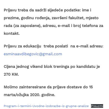
Prijavu treba da sadrži sljedeće podatke: ime i
prezime, godinu rođenja, završeni fakultet, mjesto
rada (za zaposlene), adresu, e-mail i broj telefona za
kontakt.
Prijavu za edukaciju treba poslati na e-mail adresu
:
esminaavdibegovic@gmail.com
Cijena jednog vikend blok treninga po kandidatu je
270 KM.
Molimo zainteresirane da prijave dostave do 15
marta/ožujka 2020. godine.
Program-i-termini-Uvodne-izobrazbe-iz-grupne-analize
Preuzmi