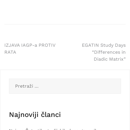
IZJAVA IAGP-a PROTIV
EGATIN Study Days
RATA
“Differences in
Diadic Matrix”
Najnoviji članci