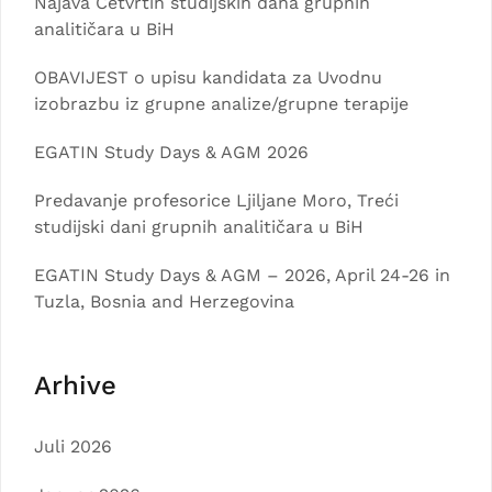
Najava Četvrtih studijskih dana grupnih
analitičara u BiH
OBAVIJEST o upisu kandidata za Uvodnu
izobrazbu iz grupne analize/grupne terapije
EGATIN Study Days & AGM 2026
Predavanje profesorice Ljiljane Moro, Treći
studijski dani grupnih analitičara u BiH
EGATIN Study Days & AGM – 2026, April 24-26 in
Tuzla, Bosnia and Herzegovina
Arhive
Juli 2026