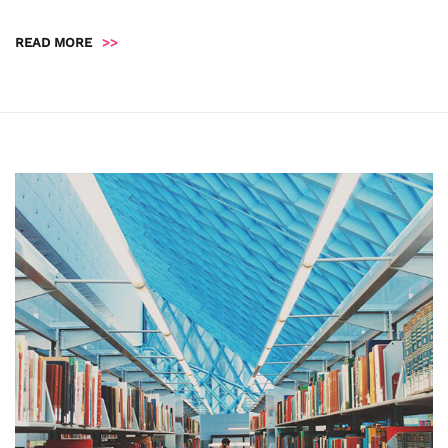
READ MORE
>>