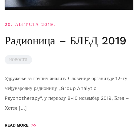
20. АВГУСТА 2019.
Радионица – БЛЕД 2019
НОВОСТИ
Удружење за групну анализу Словеније организује 12-ту
међународну радионицу „Group Analytic
Psychotherapy“, у периоду 8-10 новембар 2019, Блед –
Хотел […]
READ MORE
>>