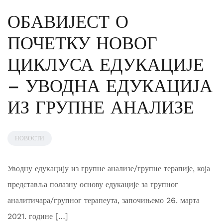
ОБАВИЈЕСТ О
ПОЧЕТКУ НОВОГ
ЦИКЛУСА ЕДУКАЦИЈЕ
– УВОДНА ЕДУКАЦИЈА
ИЗ ГРУПНЕ АНАЛИЗЕ
НОВОСТИ
Уводну едукацију из групне анализе/групне терапије, која
представља полазну основу едукације за групног
аналитичара/групног терапеута, започињемо 26. марта
2021. године […]