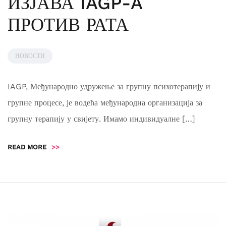
ИЗЈАВА IAGP-A
ПРОТИВ РАТА
НОВОСТИ
IAGP, Међународно удружење за групну психотерапију и
групне процесе, је водећа међународна организација за
групну терапију у свијету. Имамо индивидуалне […]
READ MORE
>>