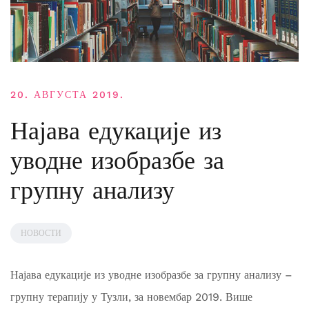
20. АВГУСТА 2019.
Најава едукације из
уводне изобразбе за
групну анализу
НОВОСТИ
Најава едукације из уводне изобразбе за групну анализу –
групну терапију у Тузли, за новембар 2019. Више