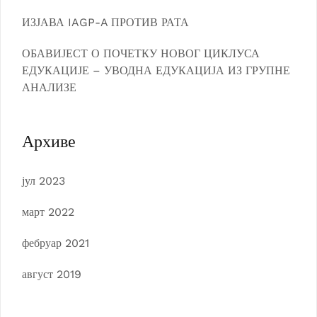
ИЗЈАВА IAGP-A ПРОТИВ РАТА
ОБАВИЈЕСТ О ПОЧЕТКУ НОВОГ ЦИКЛУСА
ЕДУКАЦИЈЕ – УВОДНА ЕДУКАЦИЈА ИЗ ГРУПНЕ
АНАЛИЗЕ
Архиве
јул 2023
март 2022
фебруар 2021
август 2019