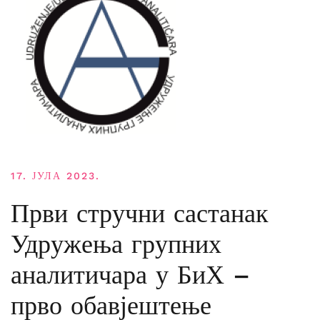
17. ЈУЛА 2023.
Први стручни састанак
Удружења групних
аналитичара у БиХ –
прво обавјештење