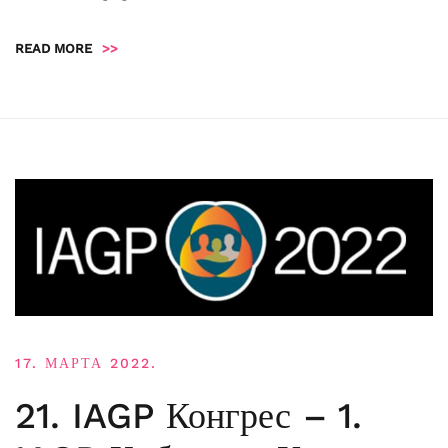
READ MORE
>>
17. МАРТА 2022.
21. IAGP Конгрес – 1.