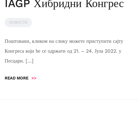
IAGP Хибридни Конгрес
НОВОСТИ
Поштовани, кликом на слику можете приступити сајту
Конгреса који ће се одржати од 21. – 24. Јула 2022. у
Песцари. […]
READ MORE
>>