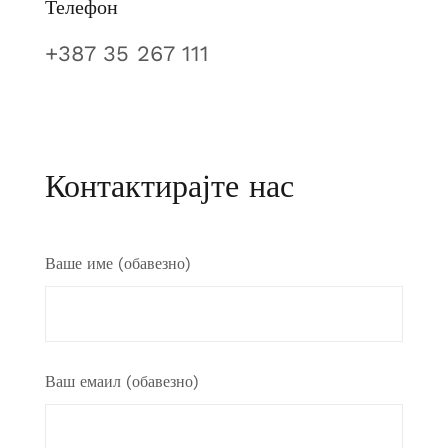
Телефон
+387 35 267 111
Контактирајте нас
Ваше име (обавезно)
Ваш емаил (обавезно)