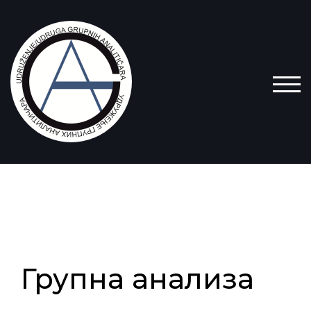
TOG
Групна анализа