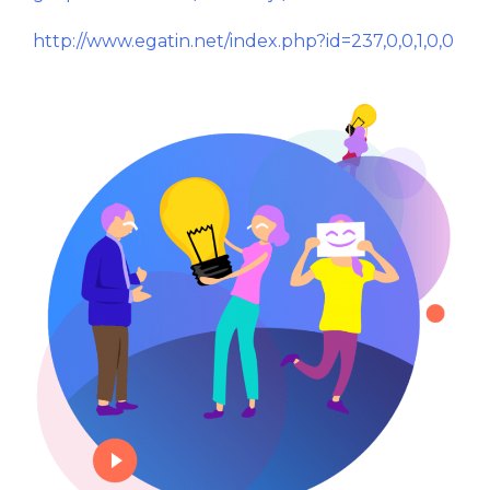
http://www.egatin.net/index.php?id=237,0,0,1,0,0