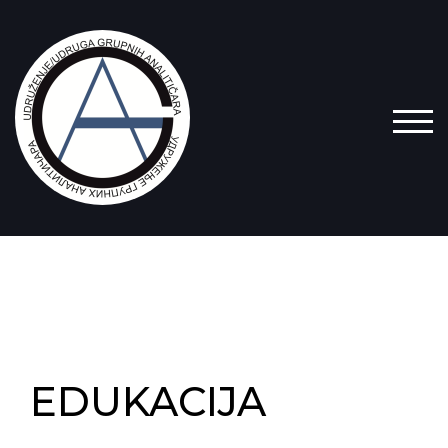
TOG
EDUKACIJA