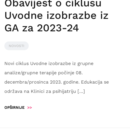
Obavijest o ciklusu
Uvodne izobrazbe iz
GA za 2023-24
NOVOSTI
Novi ciklus Uvodne izobrazbe iz grupne
analize/grupne terapije počinje 08.
decembra/prosinca 2023. godine. Edukacija se
održava na Klinici za psihijatriju […]
OPŠIRNIJE
>>