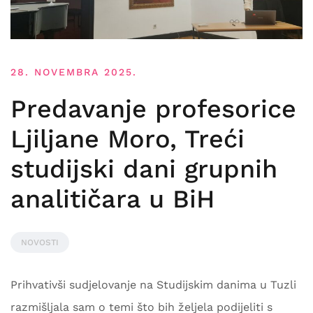
28. NOVEMBRA 2025.
Predavanje profesorice
Ljiljane Moro, Treći
studijski dani grupnih
analitičara u BiH
NOVOSTI
Prihvativši sudjelovanje na Studijskim danima u Tuzli
razmišljala sam o temi što bih željela podijeliti s