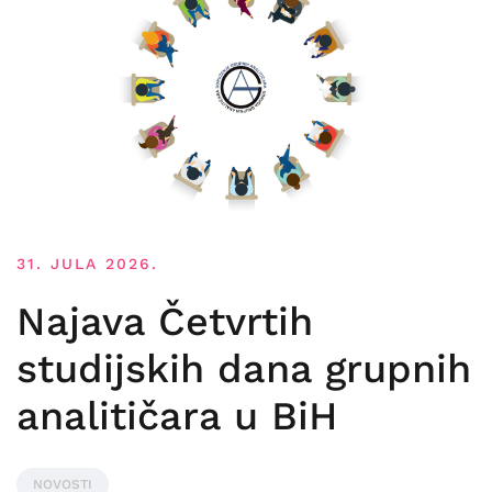
31. JULA 2026.
Najava Četvrtih
studijskih dana grupnih
analitičara u BiH
NOVOSTI