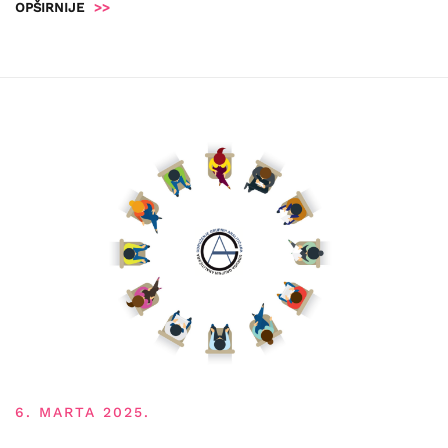
OPŠIRNIJE
>>
6. MARTA 2025.