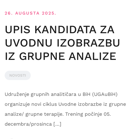
26. AUGUSTA 2025.
UPIS KANDIDATA ZA
UVODNU IZOBRAZBU
IZ GRUPNE ANALIZE
NOVOSTI
Udruženje grupnih analitičara u BiH (UGAuBiH)
organizuje novi ciklus Uvodne izobrazbe iz grupne
analize/ grupne terapije. Trening počinje 05.
decembra/prosinca […]