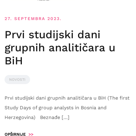
27. SEPTEMBRA 2023.
Prvi studijski dani
grupnih analitičara u
BiH
NOVOSTI
Prvi studijski dani grupnih analitičara u BiH (The first
Study Days of group analysts in Bosnia and
Herzegovina) Beznađe […]
OPŠIRNIJE
>>