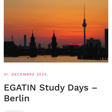
31. DECEMBRA 2024.
EGATIN Study Days –
Berlin