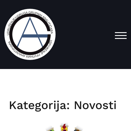
Skip
to
content
TOG
Kategorija:
Novosti