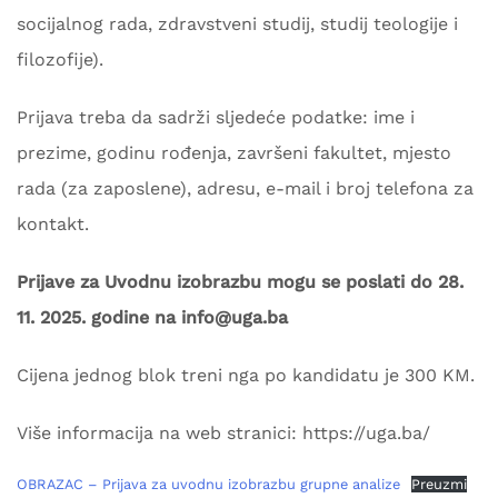
socijalnog rada, zdravstveni studij, studij teologije i
filozofije).
Prijava treba da sadrži sljedeće podatke: ime i
prezime, godinu rođenja, završeni fakultet, mjesto
rada (za zaposlene), adresu, e-mail i broj telefona za
kontakt.
Prijave za Uvodnu izobrazbu mogu se poslati do 28.
11. 2025. godine na info@uga.ba
Cijena jednog blok treni nga po kandidatu je 300 KM.
Više informacija na web stranici: https://uga.ba/
OBRAZAC – Prijava za uvodnu izobrazbu grupne analize
Preuzmi