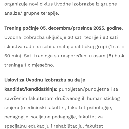
organizuje novi ciklus Uvodne izobrazbe iz grupne
analize/ grupne terapije.
Trening počinje 05. decembra/prosinca 2025. godine.
Uvodna izobrazba uključuje 30 sati teorije i 60 sati
iskustva rada na sebi u maloj analitičkoj grupi (1 sat =
60 min). Sati treninga su raspoređeni u osam (8) blok
treninga 1 x mjesečno.
Uslovi za Uvodnu izobrazbu su da je
kandidat/kandidatkinja
: punoljetan/punoljetna i sa
završenim fakultetom društvenog ili humanističkog
smjera (medicinski fakultet, fakultet psihologije,
pedagogije, socijalne pedagogije, fakultet za
specijalnu edukaciju i rehabilitaciju, fakultet