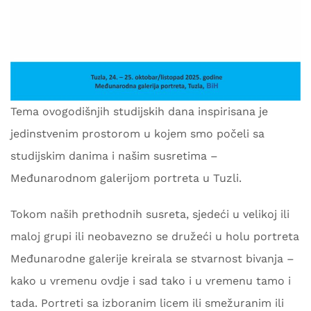
Tema ovogodišnjih studijskih dana inspirisana je
jedinstvenim prostorom u kojem smo počeli sa
studijskim danima i našim susretima –
Međunarodnom galerijom portreta u Tuzli.
Tokom naših prethodnih susreta, sjedeći u velikoj ili
maloj grupi ili neobavezno se družeći u holu portreta
Međunarodne galerije kreirala se stvarnost bivanja –
kako u vremenu ovdje i sad tako i u vremenu tamo i
tada. Portreti sa izboranim licem ili smežuranim ili