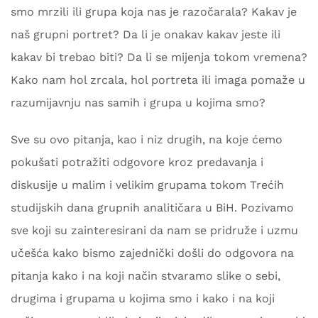
smo mrzili ili grupa koja nas je razočarala? Kakav je
naš grupni portret? Da li je onakav kakav jeste ili
kakav bi trebao biti? Da li se mijenja tokom vremena?
Kako nam hol zrcala, hol portreta ili imaga pomaže u
razumijavnju nas samih i grupa u kojima smo?
Sve su ovo pitanja, kao i niz drugih, na koje ćemo
pokušati potražiti odgovore kroz predavanja i
diskusije u malim i velikim grupama tokom Trećih
studijskih dana grupnih analitičara u BiH. Pozivamo
sve koji su zainteresirani da nam se pridruže i uzmu
učešća kako bismo zajednički došli do odgovora na
pitanja kako i na koji način stvaramo slike o sebi,
drugima i grupama u kojima smo i kako i na koji