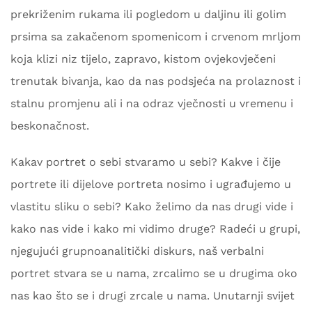
prekriženim rukama ili pogledom u daljinu ili golim
prsima sa zakačenom spomenicom i crvenom mrljom
koja klizi niz tijelo, zapravo, kistom ovjekovječeni
trenutak bivanja, kao da nas podsjeća na prolaznost i
stalnu promjenu ali i na odraz vječnosti u vremenu i
beskonačnost.
Kakav portret o sebi stvaramo u sebi? Kakve i čije
portrete ili dijelove portreta nosimo i ugrađujemo u
vlastitu sliku o sebi? Kako želimo da nas drugi vide i
kako nas vide i kako mi vidimo druge? Radeći u grupi,
njegujući grupnoanalitički diskurs, naš verbalni
portret stvara se u nama, zrcalimo se u drugima oko
nas kao što se i drugi zrcale u nama. Unutarnji svijet