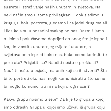
susrete i istraživanje naših unutarnjih svjetova. Na
neki način smo u tome privilegirani. I dok sjedimo u
krugu, u holu portreta, gledamo lica jedni drugima ali
i lica koja su u pozadini svakog od nas. Razmišljamo
o licima i pokušavamo doprijeti do onog što je ispod i
iza, do vlastita unutarnjeg svijeta i unutarnjih
svijetova onih ispred i oko nas. Kako ćemo koristiti te
portrete? Prisjetiti se? Naučiti nešto o prošlosti?
Naučiti nešto o osjećajima onih koji su ih stvorili? Šta
bi to portreti oko nas mogli komunicirati a što se ne
bi moglo komunicirati ni na koji drugi način?
Kakvu grupu nosimo u sebi? Da li je to grupa u kojoj
smo odrasli? Grupa u kojoj smo uživali ili grupa koju