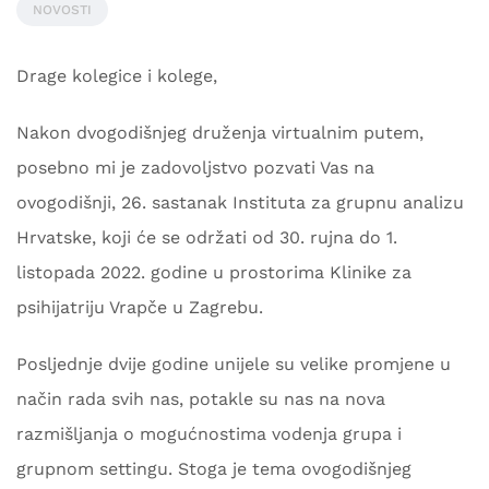
NOVOSTI
Drage kolegice i kolege,
Nakon dvogodišnjeg druženja virtualnim putem,
posebno mi je zadovoljstvo pozvati Vas na
ovogodišnji, 26. sastanak Instituta za grupnu analizu
Hrvatske, koji će se održati od 30. rujna do 1.
listopada 2022. godine u prostorima Klinike za
psihijatriju Vrapče u Zagrebu.
Posljednje dvije godine unijele su velike promjene u
način rada svih nas, potakle su nas na nova
razmišljanja o mogućnostima vodenja grupa i
grupnom settingu. Stoga je tema ovogodišnjeg