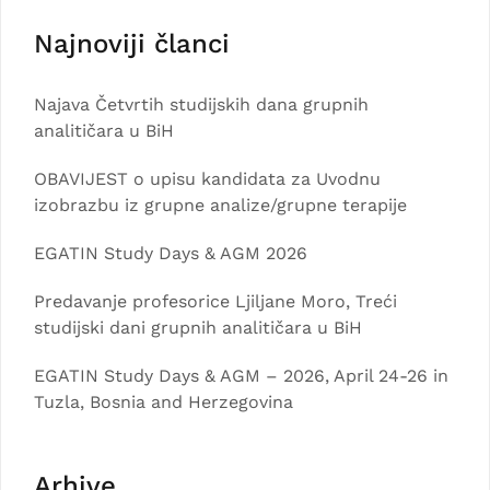
Najnoviji članci
Najava Četvrtih studijskih dana grupnih
analitičara u BiH
OBAVIJEST o upisu kandidata za Uvodnu
izobrazbu iz grupne analize/grupne terapije
EGATIN Study Days & AGM 2026
Predavanje profesorice Ljiljane Moro, Treći
studijski dani grupnih analitičara u BiH
EGATIN Study Days & AGM – 2026, April 24-26 in
Tuzla, Bosnia and Herzegovina
Arhive