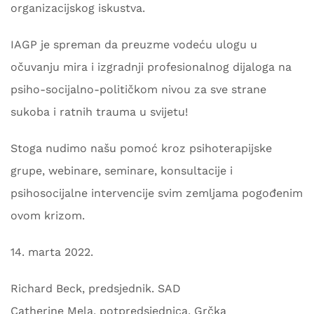
organizacijskog iskustva.
IAGP je spreman da preuzme vodeću ulogu u
očuvanju mira i izgradnji profesionalnog dijaloga na
psiho-socijalno-političkom nivou za sve strane
sukoba i ratnih trauma u svijetu!
Stoga nudimo našu pomoć kroz psihoterapijske
grupe, webinare, seminare, konsultacije i
psihosocijalne intervencije svim zemljama pogođenim
ovom krizom.
14. marta 2022.
Richard Beck, predsjednik. SAD
Catherine Mela, potpredsjednica. Grčka