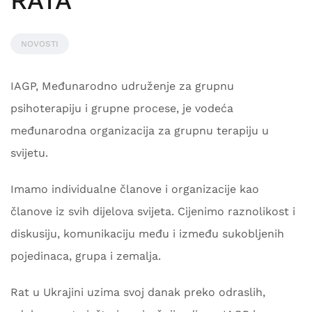
RATA
NOVOSTI
IAGP, Međunarodno udruženje za grupnu
psihoterapiju i grupne procese, je vodeća
međunarodna organizacija za grupnu terapiju u
svijetu.
Imamo individualne članove i organizacije kao
članove iz svih dijelova svijeta. Cijenimo raznolikost i
diskusiju, komunikaciju među i između sukobljenih
pojedinaca, grupa i zemalja.
Rat u Ukrajini uzima svoj danak preko odraslih,