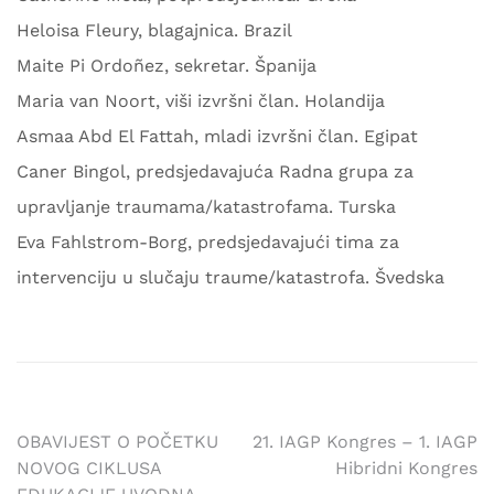
Heloisa Fleury, blagajnica. Brazil
Maite Pi Ordoñez, sekretar. Španija
Maria van Noort, viši izvršni član. Holandija
Asmaa Abd El Fattah, mladi izvršni član. Egipat
Caner Bingol, predsjedavajuća Radna grupa za
upravljanje traumama/katastrofama. Turska
Eva Fahlstrom-Borg, predsjedavajući tima za
intervenciju u slučaju traume/katastrofa. Švedska
Navigacija
OBAVIJEST O POČETKU
21. IAGP Kongres – 1. IAGP
NOVOG CIKLUSA
Hibridni Kongres
članaka