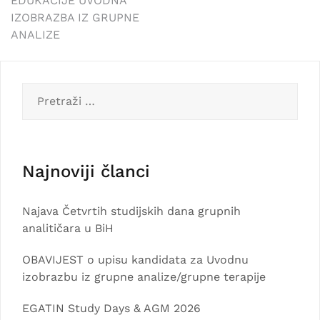
EDUKACIJE UVODNA
IZOBRAZBA IZ GRUPNE
ANALIZE
Pretraga:
Najnoviji članci
Najava Četvrtih studijskih dana grupnih
analitičara u BiH
OBAVIJEST o upisu kandidata za Uvodnu
izobrazbu iz grupne analize/grupne terapije
EGATIN Study Days & AGM 2026