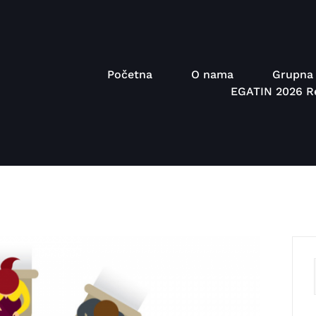
Početna
O nama
Grupna 
EGATIN 2026 Re