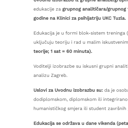
edukacije za
grupnog analitičara/grupnog
godine na Klinici za psihijatriju UKC Tuzla.
Edukacija je u formi blok-sistem treninga
uključuju teoriju i rad u malim iskustveni
teorije; 1 sat = 60 minuta).
Voditelji izobrazbe su iskusni grupni anali
analizu Zagreb.
Uslovi za Uvodnu izobrazbu su:
da je osob
dodiplomskom, diplomskom ili integrirano
humanističkog smjera ili student završnih
Edukacija se održava u dane vikenda (peta