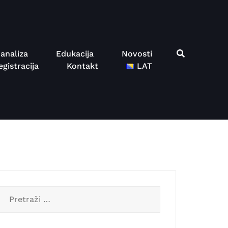
analiza
Edukacija
Novosti
gistracija
Kontakt
LAT
Pretraga: