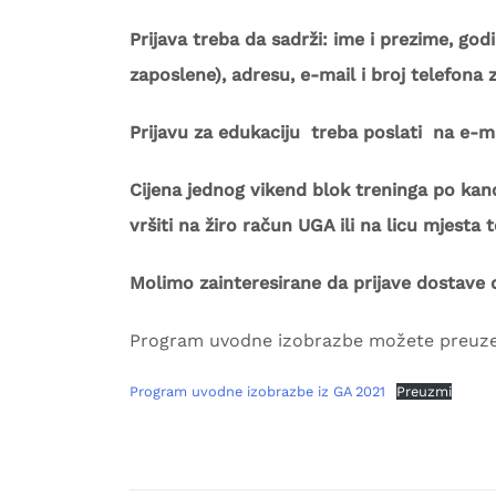
Prijava treba da sadrži: ime i prezime, god
zaposlene), adresu, e-mail i broj telefona 
Prijavu za edukaciju treba poslati na e-m
Cijena jednog vikend blok treninga po kan
vršiti na žiro račun UGA ili na licu mjesta
Molimo zainteresirane da prijave dostave 
Program uvodne izobrazbe možete preuzet
Program uvodne izobrazbe iz GA 2021
Preuzmi